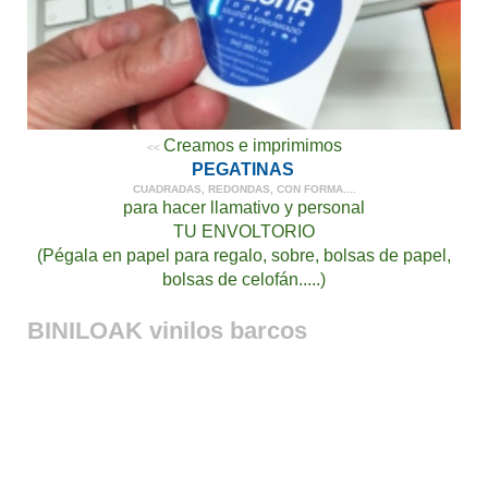
Creamos e imprimimos
<<
PEGATINAS
CUADRADAS, REDONDAS, CON FORMA....
para hacer llamativo y personal
TU ENVOLTORIO
(Pégala en papel para regalo, sobre, bolsas de papel,
bolsas de celofán.....)
BINILOAK vinilos barcos