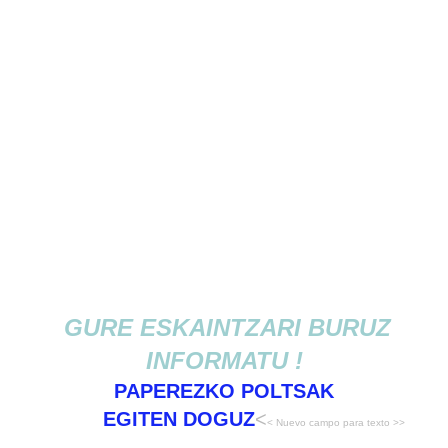
GURE ESKAINTZARI BURUZ
INFORMATU !
PAPEREZKO POLTSAK
EGITEN DOGUZ
<
< Nuevo campo para texto >>