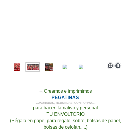
Creamos e imprimimos
<<
PEGATINAS
CUADRADAS, REDONDAS, CON FORMA....
para hacer llamativo y personal
TU ENVOLTORIO
(Pégala en papel para regalo, sobre, bolsas de papel,
bolsas de celofán.....)