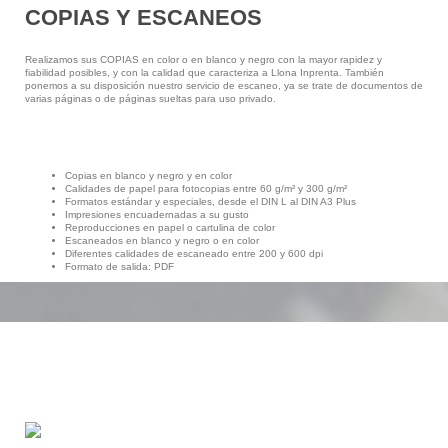
COPIAS Y ESCANEOS
Realizamos sus COPIAS en color o en blanco y negro con la mayor rapidez y
fiabilidad posibles, y con la calidad que caracteriza a Llona Inprenta. También
ponemos a su disposición nuestro servicio de escaneo, ya se trate de documentos de
varias páginas o de páginas sueltas para uso privado.
Copias en blanco y negro y en color
Calidades de papel para fotocopias entre 60 g/m² y 300 g/m²
Formatos estándar y especiales, desde el DIN L al DIN A3 Plus
Impresiones encuadernadas a su gusto
Reproducciones en papel o cartulina de color
Escaneados en blanco y negro o en color
Diferentes calidades de escaneado entre 200 y 600 dpi
Formato de salida: PDF